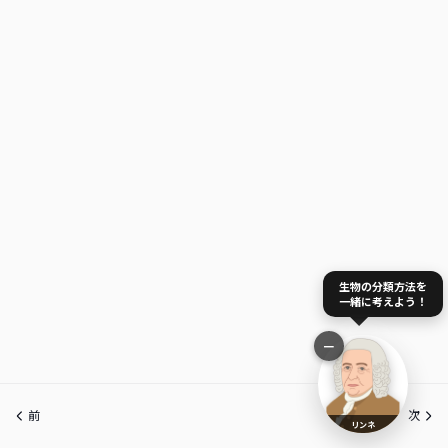
生物の分類方法を
一緒に考えよう！
−
前
次
リンネ