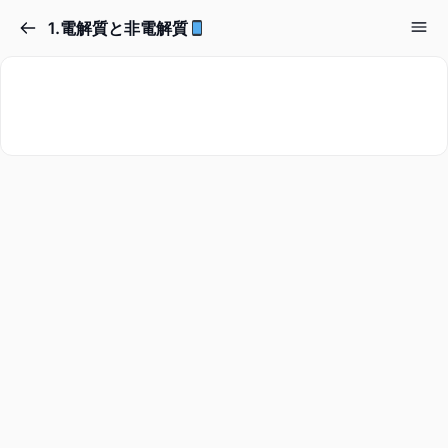
1.電解質と非電解質