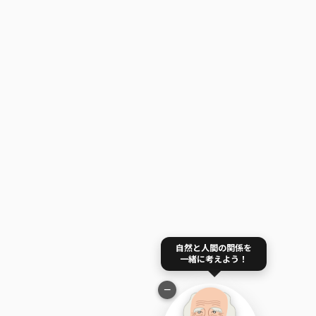
自然と人間の関係を
一緒に考えよう！
−