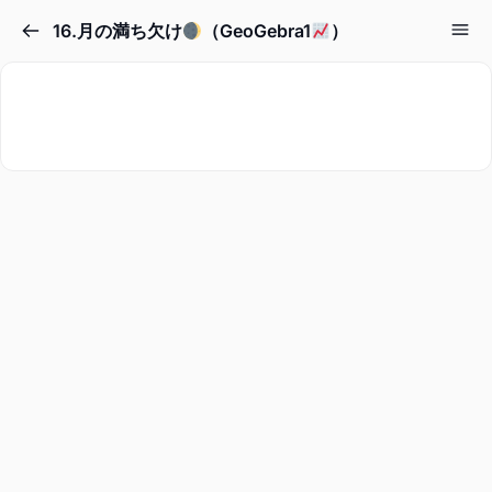
16.月の満ち欠け
（GeoGebra1
）