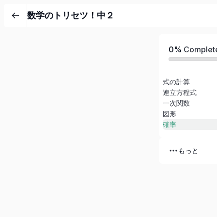
数学のトリセツ！中２
0%
Complet
式の計算
連立方程式
一次関数
図形
確率
もっと