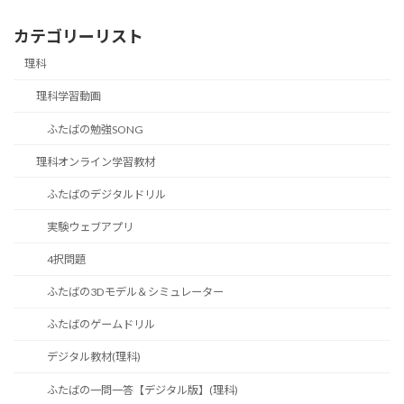
カテゴリーリスト
理科
理科学習動画
ふたばの勉強SONG
理科オンライン学習教材
ふたばのデジタルドリル
実験ウェブアプリ
4択問題
ふたばの3Dモデル＆シミュレーター
ふたばのゲームドリル
デジタル教材(理科)
ふたばの一問一答【デジタル版】(理科)