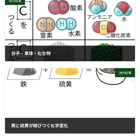
前の記事
分子・単体・化合物
次の記事
鉄と硫黄が結びつく化学変化