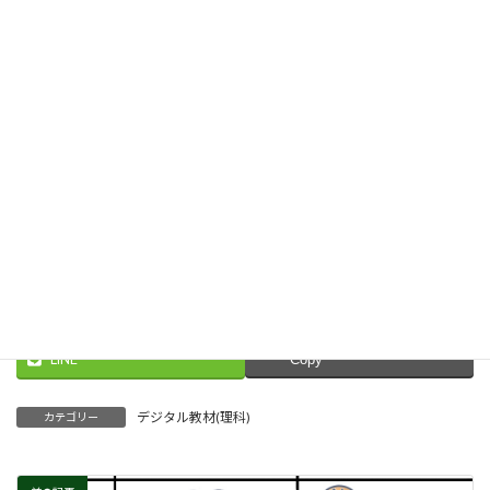
Threads
Facebook
X
LINE
Copy
デジタル教材(理科)
カテゴリー