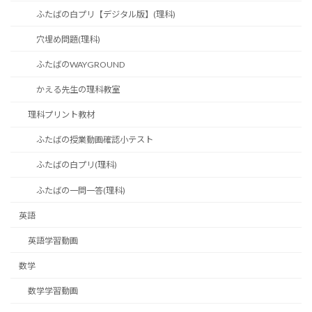
ふたばの白プリ【デジタル版】(理科)
穴埋め問題(理科)
ふたばのWAYGROUND
かえる先生の理科教室
理科プリント教材
ふたばの授業動画確認小テスト
ふたばの白プリ(理科)
ふたばの一問一答(理科)
英語
英語学習動画
数学
数学学習動画