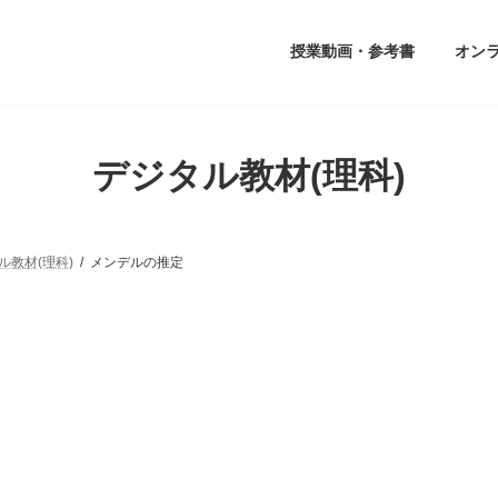
授業動画・参考書
オン
デジタル教材(理科)
ル教材(理科)
メンデルの推定