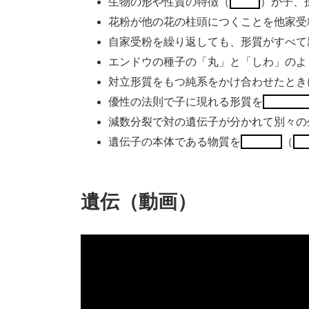
生物の形や性質の特徴（
）が子、
花粉が他の花の柱頭につくことを他家受
自家受粉を繰り返しても、形質がすべて
エンドウの種子の「丸」と「しわ」のよ
対立形質をもつ純系をかけ合わせたとき
優性の法則で子に現れる形質を
減数分裂で対の遺伝子が分かれて別々の
遺伝子の本体である物質を
（
遺伝（動画）