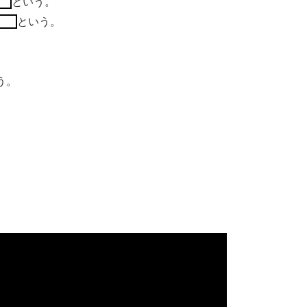
という。
という。
う。