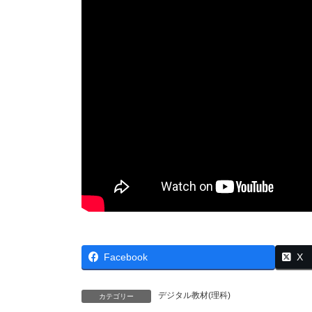
Facebook
X
デジタル教材(理科)
カテゴリー