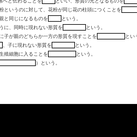
孫へと伝わることを
といい、形質の元となるものを
粉というのに対して、花粉が同じ花の柱頭につくことを
親と同じになるものを
という。
うに、同時に現れない形質を
という。
に子が親のどちらか一方の形質を現すことを
とい
、子に現れない形質を
という。
生殖細胞に入ることを
という。
）という。