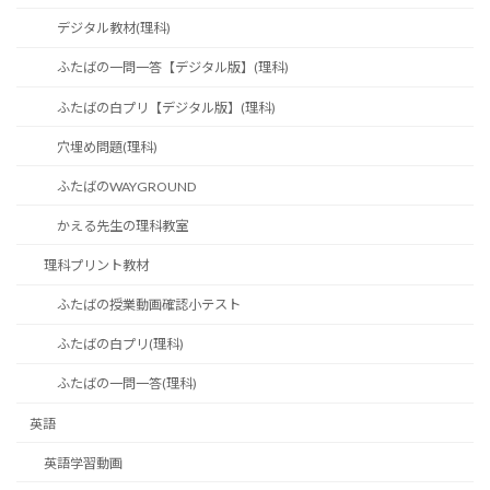
デジタル教材(理科)
ふたばの一問一答【デジタル版】(理科)
ふたばの白プリ【デジタル版】(理科)
穴埋め問題(理科)
ふたばのWAYGROUND
かえる先生の理科教室
理科プリント教材
ふたばの授業動画確認小テスト
ふたばの白プリ(理科)
ふたばの一問一答(理科)
英語
英語学習動画