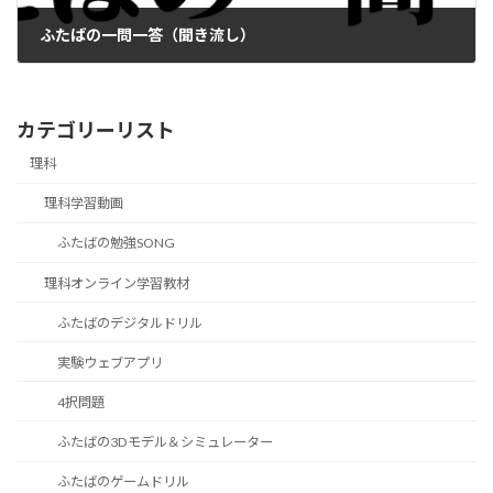
ふたばの一問一答（聞き流し）
カテゴリーリスト
理科
理科学習動画
ふたばの勉強SONG
理科オンライン学習教材
ふたばのデジタルドリル
実験ウェブアプリ
4択問題
ふたばの3Dモデル＆シミュレーター
ふたばのゲームドリル