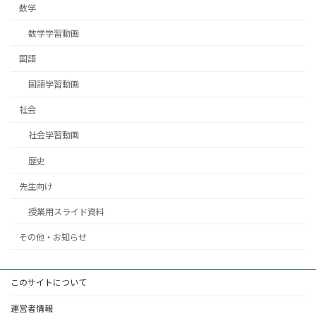
数学
数学学習動画
国語
国語学習動画
社会
社会学習動画
歴史
先生向け
授業用スライド資料
その他・お知らせ
このサイトについて
運営者情報