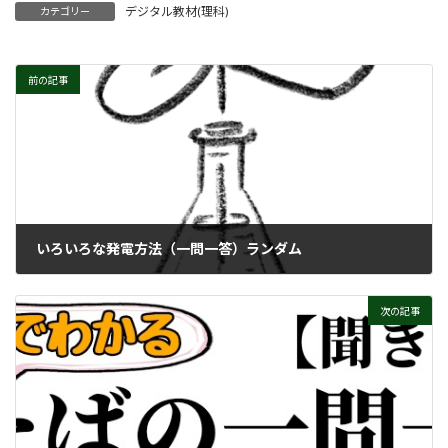
デジタル教材(理科)
カテゴリー
前の記事
いろいろな発電方法（一問一答）ランダム
次の記事