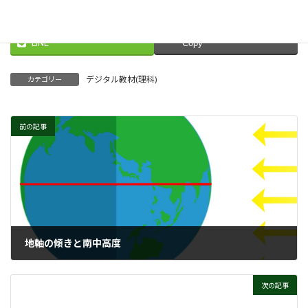
Threads
Facebook
X
LINE
Copy
デジタル教材(理科)
カテゴリー
前の記事
地軸の傾きと南中高度
次の記事