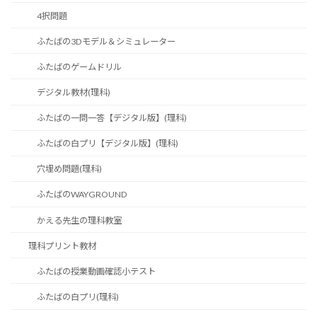
4択問題
ふたばの3Dモデル＆シミュレーター
ふたばのゲームドリル
デジタル教材(理科)
ふたばの一問一答【デジタル版】(理科)
ふたばの白プリ【デジタル版】(理科)
穴埋め問題(理科)
ふたばのWAYGROUND
かえる先生の理科教室
理科プリント教材
ふたばの授業動画確認小テスト
ふたばの白プリ(理科)