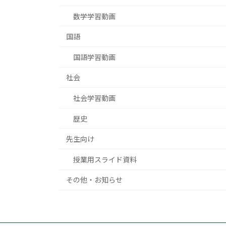
数学学習動画
国語
国語学習動画
社会
社会学習動画
歴史
先生向け
授業用スライド資料
その他・お知らせ