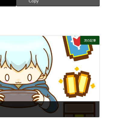
Copy
次の記事
）