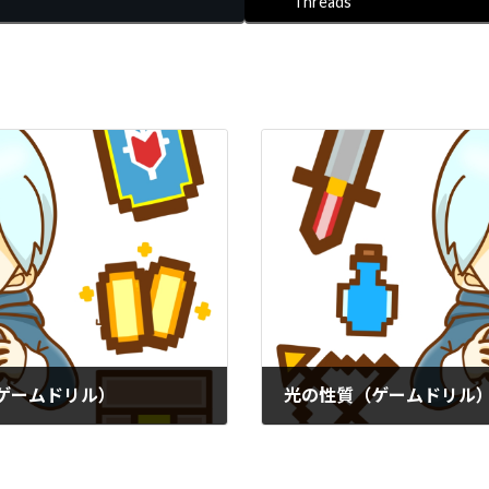
Threads
ゲームドリル）
光の性質（ゲームドリル