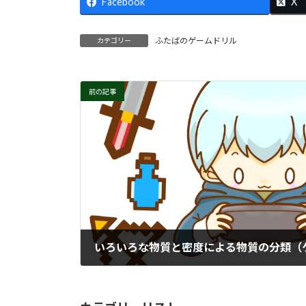
Facebook
X
ふたばのゲームドリル
カテゴリー
前の記事
いろいろな物質と密度による物質の分類（