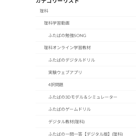
カテゴリーリスト
理科
理科学習動画
ふたばの勉強SONG
理科オンライン学習教材
ふたばのデジタルドリル
実験ウェブアプリ
4択問題
ふたばの3Dモデル＆シミュレーター
ふたばのゲームドリル
デジタル教材(理科)
ふたばの一問一答【デジタル版】(理科)