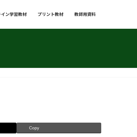
ライン学習教材
プリント教材
教師用資料
Copy