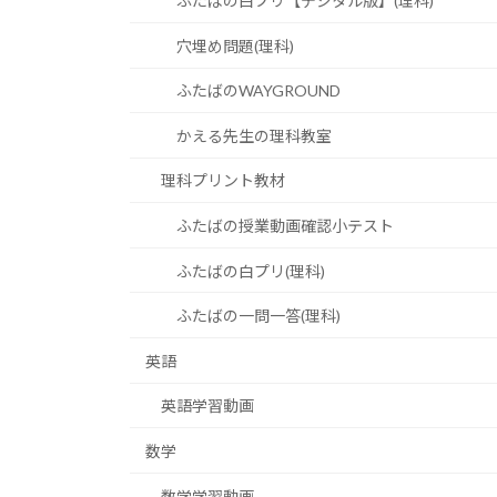
ふたばの白プリ【デジタル版】(理科)
穴埋め問題(理科)
ふたばのWAYGROUND
かえる先生の理科教室
理科プリント教材
ふたばの授業動画確認小テスト
ふたばの白プリ(理科)
ふたばの一問一答(理科)
英語
英語学習動画
数学
数学学習動画