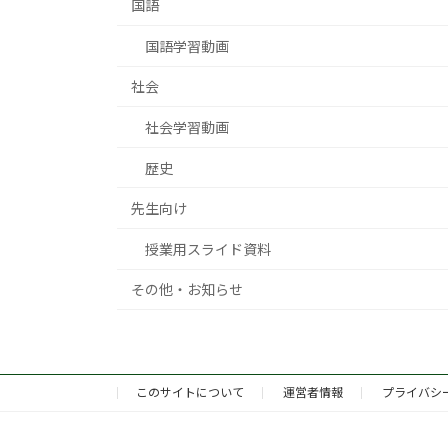
国語
国語学習動画
社会
社会学習動画
歴史
先生向け
授業用スライド資料
その他・お知らせ
このサイトについて
運営者情報
プライバシ