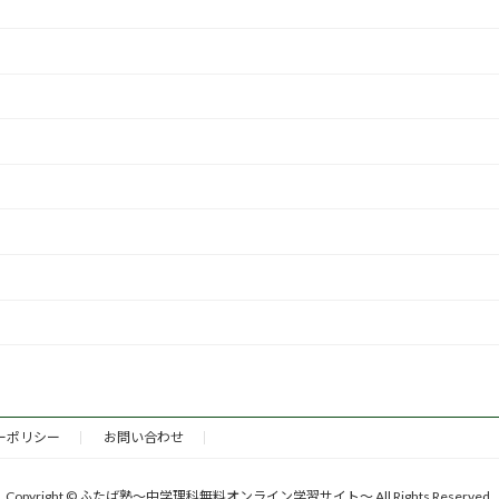
ーポリシー
お問い合わせ
Copyright © ふたば塾〜中学理科無料オンライン学習サイト〜 All Rights Reserved.