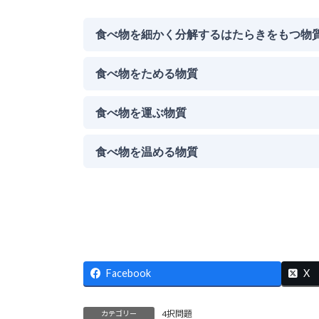
Facebook
X
4択問題
カテゴリー