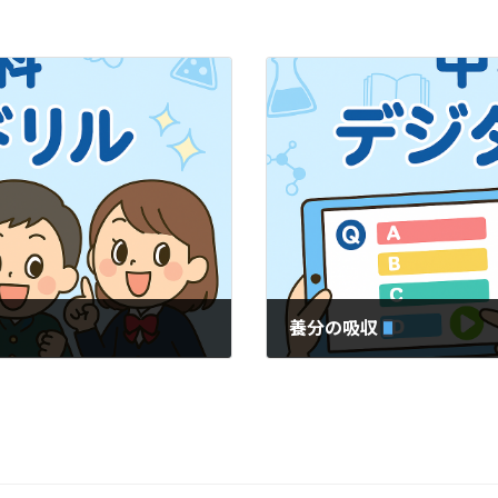
養分の吸収