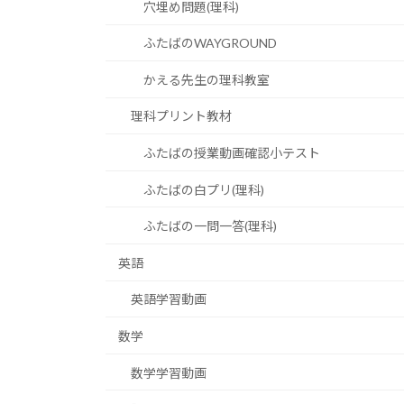
穴埋め問題(理科)
ふたばのWAYGROUND
かえる先生の理科教室
理科プリント教材
ふたばの授業動画確認小テスト
ふたばの白プリ(理科)
ふたばの一問一答(理科)
英語
英語学習動画
数学
数学学習動画