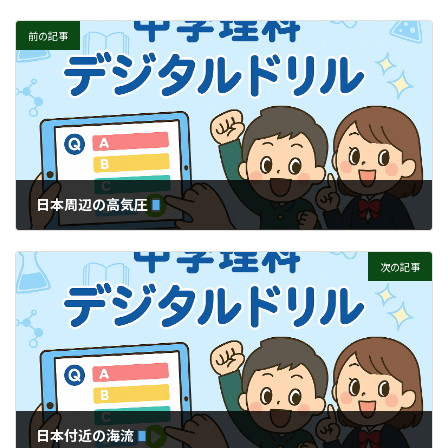
前の記事
日本周辺の高気圧
次の記事
日本付近の海流