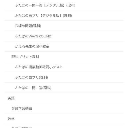
ふたばの一問一答【デジタル版】(理科)
ふたばの白プリ【デジタル版】(理科)
穴埋め問題(理科)
ふたばのWAYGROUND
かえる先生の理科教室
理科プリント教材
ふたばの授業動画確認小テスト
ふたばの白プリ(理科)
ふたばの一問一答(理科)
英語
英語学習動画
数学