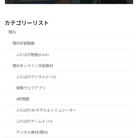
カテゴリーリスト
理科
理科学習動画
ふたばの勉強SONG
理科オンライン学習教材
ふたばのデジタルドリル
実験ウェブアプリ
4択問題
ふたばの3Dモデル＆シミュレーター
ふたばのゲームドリル
デジタル教材(理科)