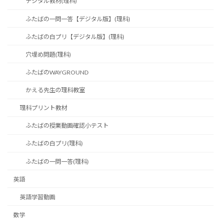
デジタル教材(理科)
ふたばの一問一答【デジタル版】(理科)
ふたばの白プリ【デジタル版】(理科)
穴埋め問題(理科)
ふたばのWAYGROUND
かえる先生の理科教室
理科プリント教材
ふたばの授業動画確認小テスト
ふたばの白プリ(理科)
ふたばの一問一答(理科)
英語
英語学習動画
数学