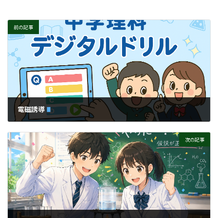
前の記事
電磁誘導
次の記事