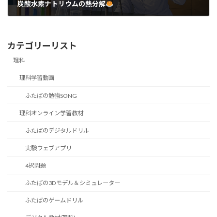
炭酸水素ナトリウムの熱分解
カテゴリーリスト
理科
理科学習動画
ふたばの勉強SONG
理科オンライン学習教材
ふたばのデジタルドリル
実験ウェブアプリ
4択問題
ふたばの3Dモデル＆シミュレーター
ふたばのゲームドリル