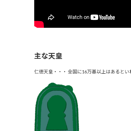
主な天皇
仁徳天皇・・・ 全国に16万基以上はあると