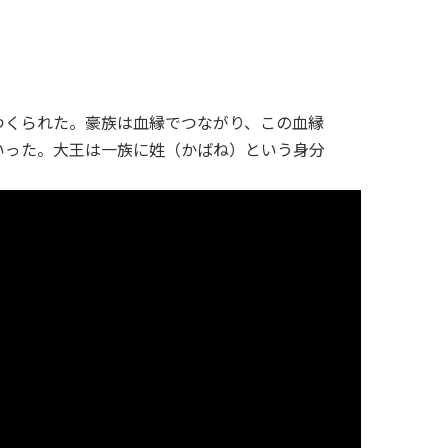
つくられた。豪族は血縁でつながり、この血縁
いった。大王は一族に姓（かばね）という身分