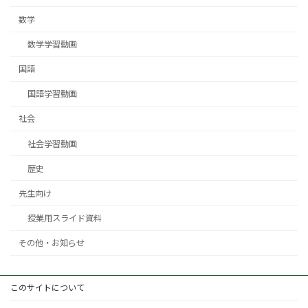
数学
数学学習動画
国語
国語学習動画
社会
社会学習動画
歴史
先生向け
授業用スライド資料
その他・お知らせ
このサイトについて