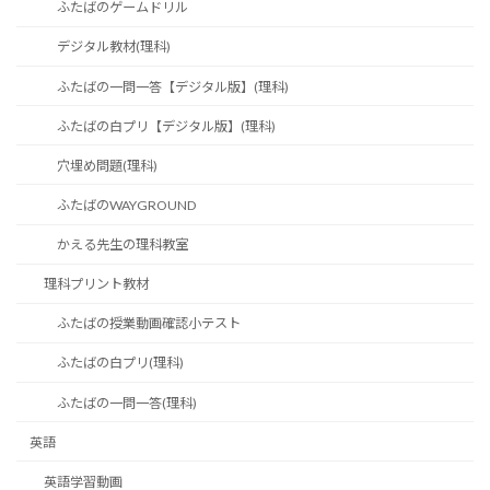
ふたばのゲームドリル
デジタル教材(理科)
ふたばの一問一答【デジタル版】(理科)
ふたばの白プリ【デジタル版】(理科)
穴埋め問題(理科)
ふたばのWAYGROUND
かえる先生の理科教室
理科プリント教材
ふたばの授業動画確認小テスト
ふたばの白プリ(理科)
ふたばの一問一答(理科)
英語
英語学習動画