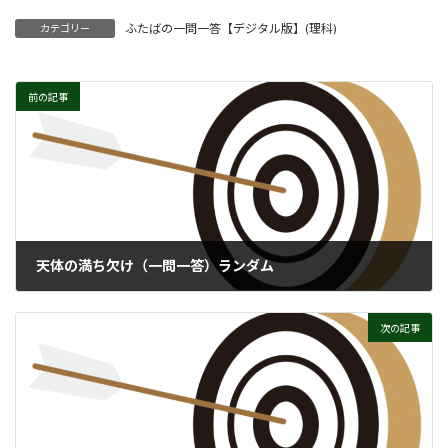
ふたばの一問一答【デジタル版】(理科)
カテゴリー
前の記事
天体の満ち欠け（一問一答）ランダム
次の記事