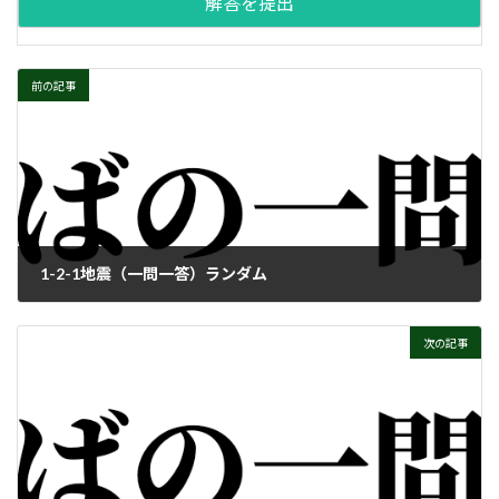
前の記事
1-2-1地震（一問一答）ランダム
次の記事