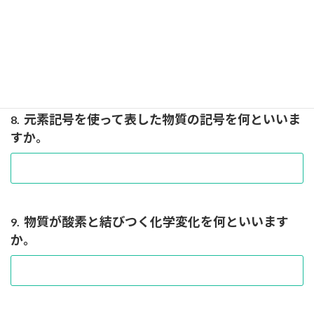
原子の性質を提唱したイギリスの科学者は誰です
7.
か。
元素記号を使って表した物質の記号を何といいま
8.
すか。
物質が酸素と結びつく化学変化を何といいます
9.
か。