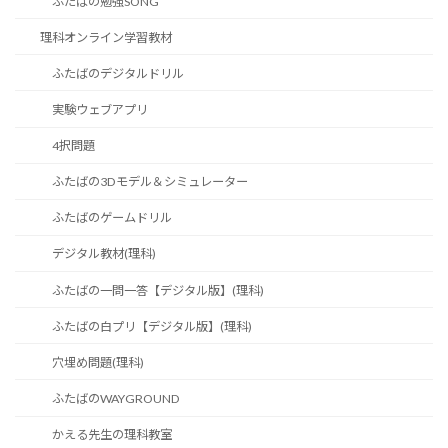
ふたばの勉強SONG
理科オンライン学習教材
ふたばのデジタルドリル
実験ウェブアプリ
4択問題
ふたばの3Dモデル＆シミュレーター
ふたばのゲームドリル
デジタル教材(理科)
ふたばの一問一答【デジタル版】(理科)
ふたばの白プリ【デジタル版】(理科)
穴埋め問題(理科)
ふたばのWAYGROUND
かえる先生の理科教室