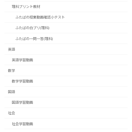
理科プリント教材
ふたばの授業動画確認小テスト
ふたばの白プリ(理科)
ふたばの一問一答(理科)
英語
英語学習動画
数学
数学学習動画
国語
国語学習動画
社会
社会学習動画