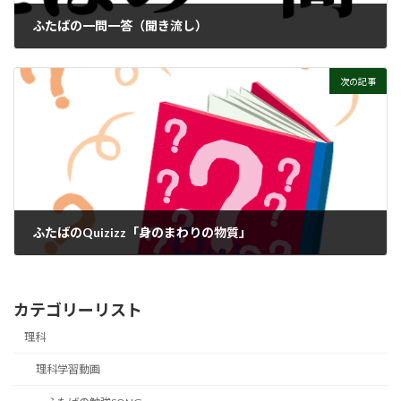
ふたばの一問一答（聞き流し）
次の記事
ふたばのQuizizz「身のまわりの物質」
カテゴリーリスト
理科
理科学習動画