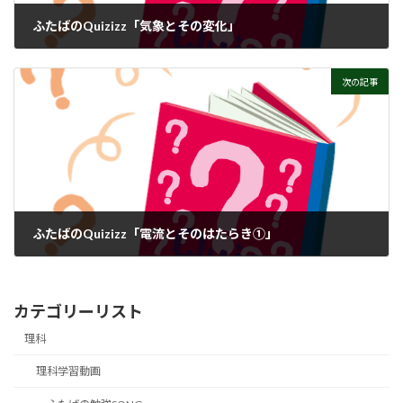
ふたばのQuizizz「気象とその変化」
次の記事
ふたばのQuizizz「電流とそのはたらき①」
カテゴリーリスト
理科
理科学習動画