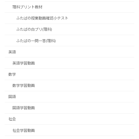
理科プリント教材
ふたばの授業動画確認小テスト
ふたばの白プリ(理科)
ふたばの一問一答(理科)
英語
英語学習動画
数学
数学学習動画
国語
国語学習動画
社会
社会学習動画