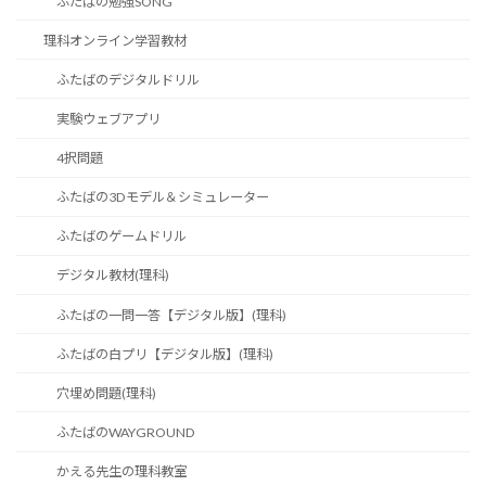
ふたばの勉強SONG
理科オンライン学習教材
ふたばのデジタルドリル
実験ウェブアプリ
4択問題
ふたばの3Dモデル＆シミュレーター
ふたばのゲームドリル
デジタル教材(理科)
ふたばの一問一答【デジタル版】(理科)
ふたばの白プリ【デジタル版】(理科)
穴埋め問題(理科)
ふたばのWAYGROUND
かえる先生の理科教室