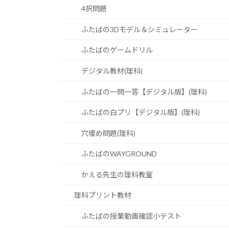
4択問題
ふたばの3Dモデル＆シミュレーター
ふたばのゲームドリル
デジタル教材(理科)
ふたばの一問一答【デジタル版】(理科)
ふたばの白プリ【デジタル版】(理科)
穴埋め問題(理科)
ふたばのWAYGROUND
かえる先生の理科教室
理科プリント教材
ふたばの授業動画確認小テスト