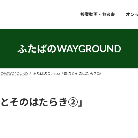
授業動画・参考書
オン
ふたばのWAYGROUND
のWAYGROUND
ふたばのQuizizz「電流とそのはたらき②」
電流とそのはたらき②」