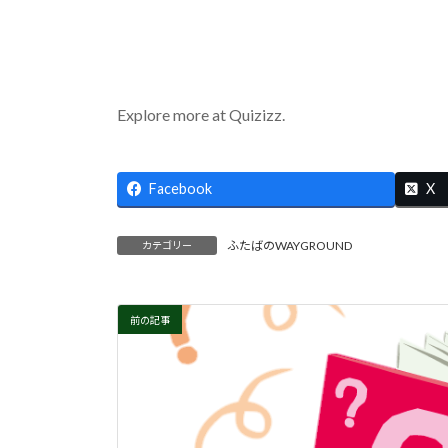
Explore more at Quizizz.
Facebook
X
ふたばのWAYGROUND
カテゴリー
前の記事