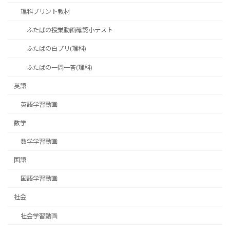
理科プリント教材
ふたばの授業動画確認小テスト
ふたばの白プリ(理科)
ふたばの一問一答(理科)
英語
英語学習動画
数学
数学学習動画
国語
国語学習動画
社会
社会学習動画