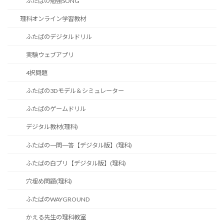
ふたばの勉強SONG
理科オンライン学習教材
ふたばのデジタルドリル
実験ウェブアプリ
4択問題
ふたばの3Dモデル＆シミュレーター
ふたばのゲームドリル
デジタル教材(理科)
ふたばの一問一答【デジタル版】(理科)
ふたばの白プリ【デジタル版】(理科)
穴埋め問題(理科)
ふたばのWAYGROUND
かえる先生の理科教室