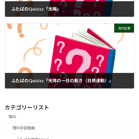
ふたばのQuizizz「太陽」
次の記事
ふたばのQuizizz「天体の一日の動き（日周運動）」
カテゴリーリスト
理科
理科学習動画