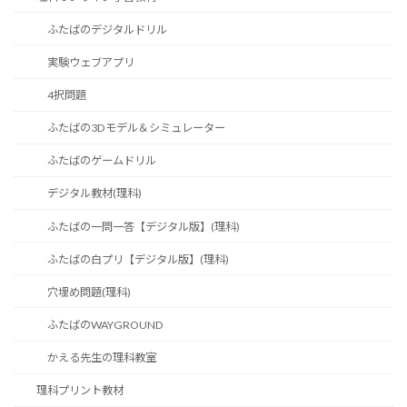
ふたばのデジタルドリル
実験ウェブアプリ
4択問題
ふたばの3Dモデル＆シミュレーター
ふたばのゲームドリル
デジタル教材(理科)
ふたばの一問一答【デジタル版】(理科)
ふたばの白プリ【デジタル版】(理科)
穴埋め問題(理科)
ふたばのWAYGROUND
かえる先生の理科教室
理科プリント教材