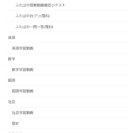
ふたばの授業動画確認小テスト
ふたばの白プリ(理科)
ふたばの一問一答(理科)
英語
英語学習動画
数学
数学学習動画
国語
国語学習動画
社会
社会学習動画
歴史