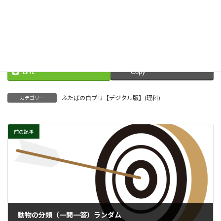
進む
Threads
Facebook
X
LINE
Copy
ふたばの白プリ【デジタル版】(理科)
カテゴリー
前の記事
動物の分類（一問一答）ランダム