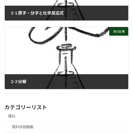
2-1 原子・分子と化学反応式
次の記事
2-3 分解
カテゴリーリスト
理科
理科学習動画