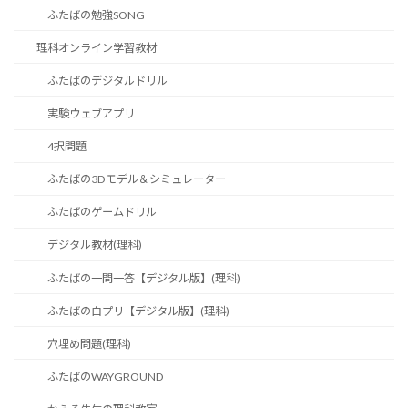
ふたばの勉強SONG
理科オンライン学習教材
ふたばのデジタルドリル
実験ウェブアプリ
4択問題
ふたばの3Dモデル＆シミュレーター
ふたばのゲームドリル
デジタル教材(理科)
ふたばの一問一答【デジタル版】(理科)
ふたばの白プリ【デジタル版】(理科)
穴埋め問題(理科)
ふたばのWAYGROUND