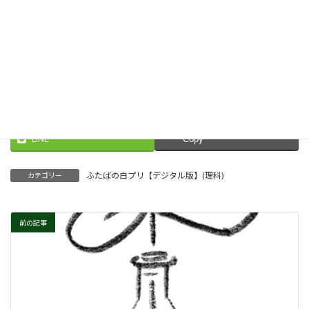
進む
Threads
Facebook
X
LINE
Copy
ふたばの白プリ【デジタル版】(理科)
カテゴリー
前の記事