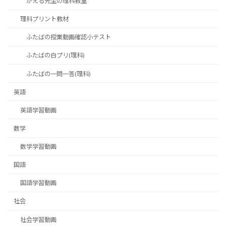
かえる先生の理科教室
理科プリント教材
ふたばの授業動画確認小テスト
ふたばの白プリ(理科)
ふたばの一問一答(理科)
英語
英語学習動画
数学
数学学習動画
国語
国語学習動画
社会
社会学習動画