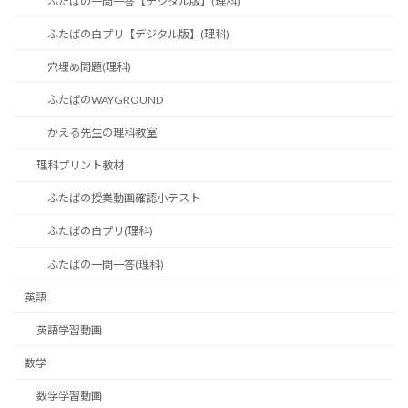
ふたばの一問一答【デジタル版】(理科)
ふたばの白プリ【デジタル版】(理科)
穴埋め問題(理科)
ふたばのWAYGROUND
かえる先生の理科教室
理科プリント教材
ふたばの授業動画確認小テスト
ふたばの白プリ(理科)
ふたばの一問一答(理科)
英語
英語学習動画
数学
数学学習動画