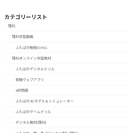
カテゴリーリスト
理科
理科学習動画
ふたばの勉強SONG
理科オンライン学習教材
ふたばのデジタルドリル
実験ウェブアプリ
4択問題
ふたばの3Dモデル＆シミュレーター
ふたばのゲームドリル
デジタル教材(理科)