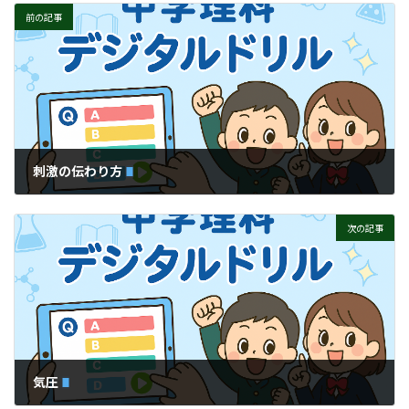
前の記事
刺激の伝わり方
次の記事
気圧