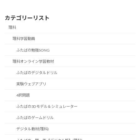
カテゴリーリスト
理科
理科学習動画
ふたばの勉強SONG
理科オンライン学習教材
ふたばのデジタルドリル
実験ウェブアプリ
4択問題
ふたばの3Dモデル＆シミュレーター
ふたばのゲームドリル
デジタル教材(理科)