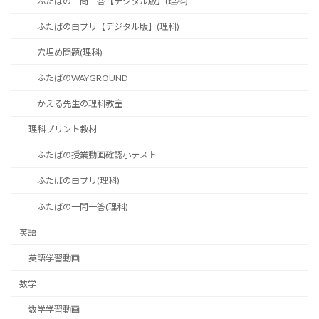
ふたばの一問一答【デジタル版】(理科)
ふたばの白プリ【デジタル版】(理科)
穴埋め問題(理科)
ふたばのWAYGROUND
かえる先生の理科教室
理科プリント教材
ふたばの授業動画確認小テスト
ふたばの白プリ(理科)
ふたばの一問一答(理科)
英語
英語学習動画
数学
数学学習動画