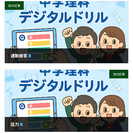
前の記事
運動器官
次の記事
圧力