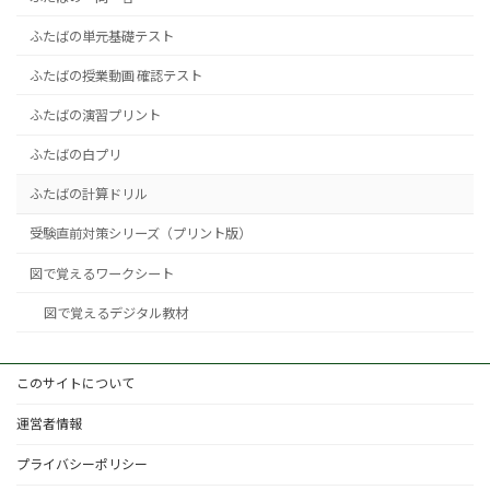
ふたばの単元基礎テスト
ふたばの授業動画 確認テスト
ふたばの演習プリント
ふたばの白プリ
ふたばの計算ドリル
受験直前対策シリーズ（プリント版）
図で覚えるワークシート
図で覚えるデジタル教材
このサイトについて
運営者情報
プライバシーポリシー